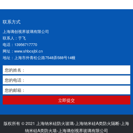
联系方式
上海璃创视界玻璃有限公司
联系人：于飞
电话：13956717770
网址：www.shbcsjbl.cn
地址：上海市外青松公路7548弄588号14幢
您的姓名：
您的电话：
您的邮箱：
立即提交
版权所有 © 2021 上海纳米硅防火玻璃-上海纳米硅A类防火隔断-上海
纳米硅A类防火墙-上海璃创视界玻璃有限公司