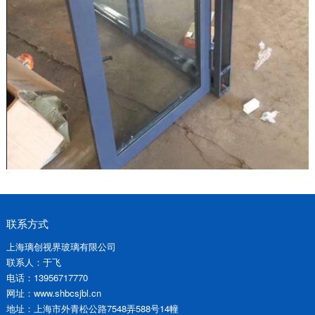
联系方式
上海璃创视界玻璃有限公司
联系人：于飞
电话：13956717770
网址：www.shbcsjbl.cn
地址：上海市外青松公路7548弄588号14幢